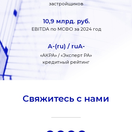
застройщиков
10,9 млрд. руб.
EBITDA по МСФО за 2024 год
А-(ru) / ruA-
«АКРА» / «Эксперт РА»
кредитный рейтинг
Свяжитесь с нами