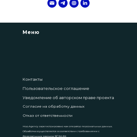
Меню
Контакты
Пользовательское соглашение
Уведомление об авторском праве проекта
Согласие на обработку данных
Отказ от ответственности
Hop.Agency зарегистрировано как оператор персональных данных.
Обработка осуществляется в соответствии с требованиями с
Федеральным законом № 152-ФЗ