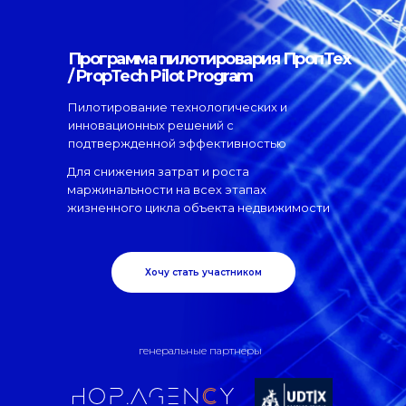
Программа пилотировария ПропТех
/ PropTech Pilot Program
Пилотирование технологических и
инновационных решений с
подтвержденной эффективностью
Для снижения затрат и роста
маржинальности на всех этапах
жизненного цикла объекта недвижимости
Хочу стать участником
генеральные партнеры