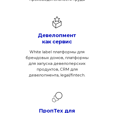
Девелопмент
как
сервис
White label платформы для
брендовых домов, платформы
для запуска девелоперских
продуктов, CRM для
девелопмента, legal/fintech.
ПропТех для