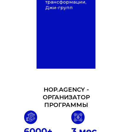
трансформации,
Джи-групп
HOP.AGENCY -
ОРГАНИЗАТОР
ПРОГРАММЫ
6000+
3 мес.