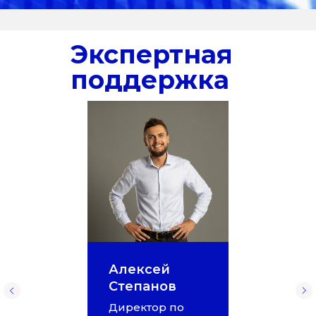
Экспертная
поддержка
Алексей
Степанов
Директор по