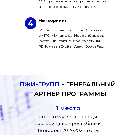
Отбор решений по применимости,
а не по формальным статусам
Нетворкинг
4
12 проведенных стартап-баттлов
с МТС, Минцифры Новосибирска,
InvestHub StartupDrive. Участники
РВФ, Kazan Digital Week, CookieFest.
ДЖИ-ГРУПП
- ГЕНЕРАЛЬНЫЙ
ПАРТНЕР ПРОГРАММЫ
1 место
по объему ввода среди
застройщиков республики
Татарстан 2017-2024 годы